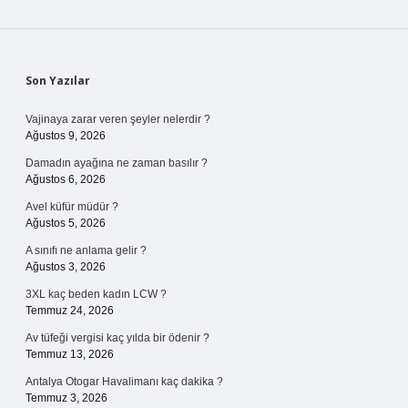
Sidebar
Son Yazılar
Vajinaya zarar veren şeyler nelerdir ?
Ağustos 9, 2026
Damadın ayağına ne zaman basılır ?
Ağustos 6, 2026
Avel küfür müdür ?
Ağustos 5, 2026
A sınıfı ne anlama gelir ?
Ağustos 3, 2026
3XL kaç beden kadın LCW ?
Temmuz 24, 2026
Av tüfeği vergisi kaç yılda bir ödenir ?
Temmuz 13, 2026
Antalya Otogar Havalimanı kaç dakika ?
Temmuz 3, 2026