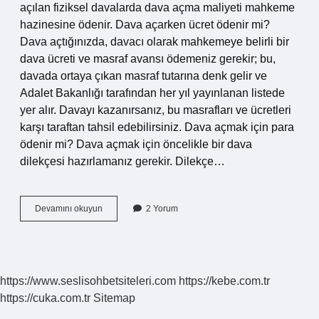
açılan fiziksel davalarda dava açma maliyeti mahkeme
hazinesine ödenir. Dava açarken ücret ödenir mi?
Dava açtığınızda, davacı olarak mahkemeye belirli bir
dava ücreti ve masraf avansı ödemeniz gerekir; bu,
davada ortaya çıkan masraf tutarına denk gelir ve
Adalet Bakanlığı tarafından her yıl yayınlanan listede
yer alır. Davayı kazanırsanız, bu masrafları ve ücretleri
karşı taraftan tahsil edebilirsiniz. Dava açmak için para
ödenir mi? Dava açmak için öncelikle bir dava
dilekçesi hazırlamanız gerekir. Dilekçe…
Dava
Devamını okuyun
2 Yorum
Açarken
Para
Ödenir
Mi
https://www.seslisohbetsiteleri.com
https://kebe.com.tr
https://cuka.com.tr
Sitemap