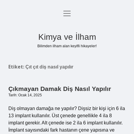
menüyü
Anasayfa
aç
Gizlilik Politikası
Kimya ve İlham
Yasal Uyarı
Bilimden ilham alan keyifli hikayeler!
Hakkımızda
Etiket:
Çıt çıt diş nasıl yapılır
Çıkmayan Damak Diş Nasıl Yapılır
Tarih: Ocak 14, 2025
Diş olmayan damağa ne yapılır? Dişsiz bir kişi için 6 ila
13 implant kullanılır. Üst çenede genellikle 4 ila 8
implant gerekir. Alt çenede ise 2 ila 6 implant kullanılır.
İmplant sayısındaki fark hastanın çene yapısına ve