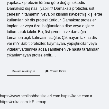
yapılacak protezin türüne göre değişmektedir.
Damaksız diş nasıl yapılır? Damaksız protezler, üst
çenesinin tamamını veya bir kısmını kaybetmiş kişilerde
kullanılan bir diş protezi türüdür. Damaksız protezler,
implantlar veya özel bağlantılarla dişe veya dişlere
tutturularak takılır. Bu, üst çenenin ve damağın
tamamen açık kalmasını sağlar. Çıkmayan takma diş
var mı? Sabit protezler, kaymayan, yapıştırıcılar veya
vidalar yardımıyla ağza sabitlenen ve hasta tarafından
çıkarılamayan protezlerdir.…
Çıkmayan
Devamını okuyun
Yorum Bırak
Damak
Diş
Nasıl
Yapılır
https://www.seslisohbetsiteleri.com
https://kebe.com.tr
https://cuka.com.tr
Sitemap