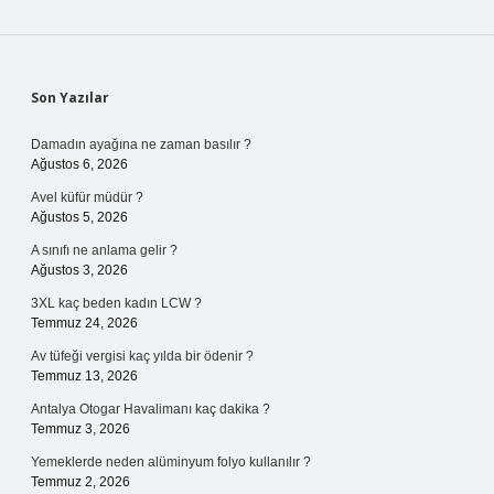
Sidebar
Son Yazılar
Damadın ayağına ne zaman basılır ?
Ağustos 6, 2026
Avel küfür müdür ?
Ağustos 5, 2026
A sınıfı ne anlama gelir ?
Ağustos 3, 2026
3XL kaç beden kadın LCW ?
Temmuz 24, 2026
Av tüfeği vergisi kaç yılda bir ödenir ?
Temmuz 13, 2026
Antalya Otogar Havalimanı kaç dakika ?
Temmuz 3, 2026
Yemeklerde neden alüminyum folyo kullanılır ?
Temmuz 2, 2026