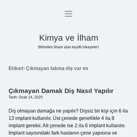
menüyü
Anasayfa
aç
Gizlilik Politikası
Kimya ve İlham
Yasal Uyarı
Bilimden ilham alan keyifli hikayeler!
Hakkımızda
Etiket:
Çıkmayan takma diş var mı
Çıkmayan Damak Diş Nasıl Yapılır
Tarih: Ocak 14, 2025
Diş olmayan damağa ne yapılır? Dişsiz bir kişi için 6 ila
13 implant kullanılır. Üst çenede genellikle 4 ila 8
implant gerekir. Alt çenede ise 2 ila 6 implant kullanılır.
İmplant sayısındaki fark hastanın çene yapısına ve