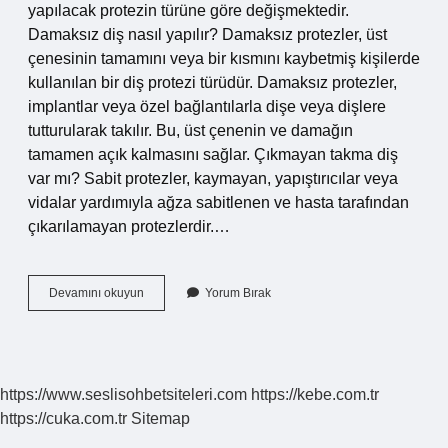
yapılacak protezin türüne göre değişmektedir.
Damaksız diş nasıl yapılır? Damaksız protezler, üst
çenesinin tamamını veya bir kısmını kaybetmiş kişilerde
kullanılan bir diş protezi türüdür. Damaksız protezler,
implantlar veya özel bağlantılarla dişe veya dişlere
tutturularak takılır. Bu, üst çenenin ve damağın
tamamen açık kalmasını sağlar. Çıkmayan takma diş
var mı? Sabit protezler, kaymayan, yapıştırıcılar veya
vidalar yardımıyla ağza sabitlenen ve hasta tarafından
çıkarılamayan protezlerdir.…
Çıkmayan
Devamını okuyun
Yorum Bırak
Damak
Diş
Nasıl
Yapılır
https://www.seslisohbetsiteleri.com
https://kebe.com.tr
https://cuka.com.tr
Sitemap