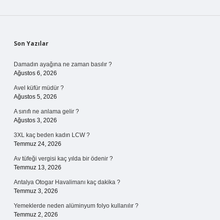
Sidebar
Son Yazılar
Damadın ayağına ne zaman basılır ?
Ağustos 6, 2026
Avel küfür müdür ?
Ağustos 5, 2026
A sınıfı ne anlama gelir ?
Ağustos 3, 2026
3XL kaç beden kadın LCW ?
Temmuz 24, 2026
Av tüfeği vergisi kaç yılda bir ödenir ?
Temmuz 13, 2026
Antalya Otogar Havalimanı kaç dakika ?
Temmuz 3, 2026
Yemeklerde neden alüminyum folyo kullanılır ?
Temmuz 2, 2026