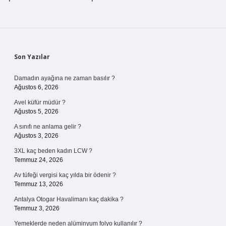
Sidebar
Son Yazılar
Damadın ayağına ne zaman basılır ?
Ağustos 6, 2026
Avel küfür müdür ?
Ağustos 5, 2026
A sınıfı ne anlama gelir ?
Ağustos 3, 2026
3XL kaç beden kadın LCW ?
Temmuz 24, 2026
Av tüfeği vergisi kaç yılda bir ödenir ?
Temmuz 13, 2026
Antalya Otogar Havalimanı kaç dakika ?
Temmuz 3, 2026
Yemeklerde neden alüminyum folyo kullanılır ?