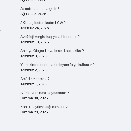
Ağustos 5, 2026
A sınıfı ne anlama gelir ?
Ağustos 3, 2026
3XL kaç beden kadın LCW ?
Temmuz 24, 2026
n
Av tüfeği vergisi kaç yılda bir ödenir ?
Temmuz 13, 2026
Antalya Otogar Havalimanı kaç dakika ?
Temmuz 3, 2026
Yemeklerde neden alüminyum folyo kullanılır ?
Temmuz 2, 2026
Amûd ne demek ?
Temmuz 1, 2026
Alüminyum nasıl kaynaklanır ?
Haziran 30, 2026
Korkuluk yüksekliği kaç olur ?
Haziran 23, 2026