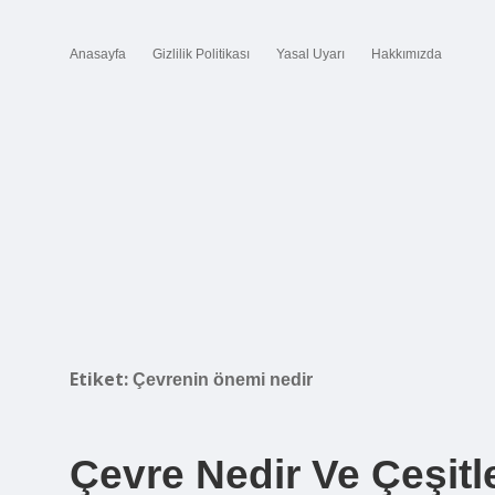
Anasayfa
Gizlilik Politikası
Yasal Uyarı
Hakkımızda
Etiket:
Çevrenin önemi nedir
Çevre Nedir Ve Çeşitle