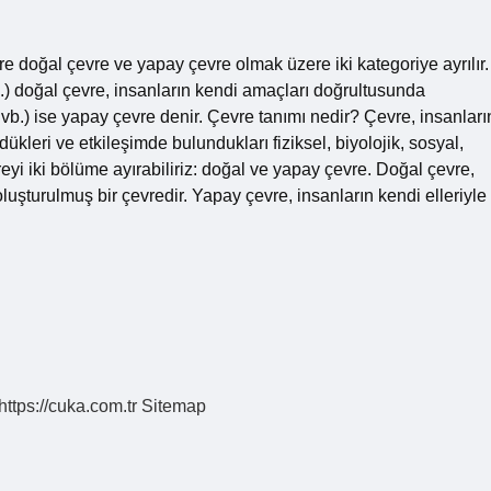
öre doğal çevre ve yapay çevre olmak üzere iki kategoriye ayrılır.
b.) doğal çevre, insanların kendi amaçları doğrultusunda
j vb.) ise yapay çevre denir. Çevre tanımı nedir? Çevre, insanları
dükleri ve etkileşimde bulundukları fiziksel, biyolojik, sosyal,
eyi iki bölüme ayırabiliriz: doğal ve yapay çevre. Doğal çevre,
luşturulmuş bir çevredir. Yapay çevre, insanların kendi elleriyle
https://cuka.com.tr
Sitemap