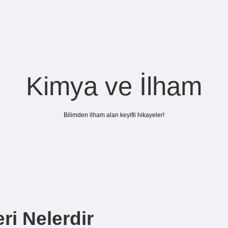
Kimya ve İlham
Bilimden ilham alan keyifli hikayeler!
ri Nelerdir