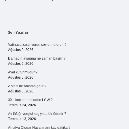
Sidebar
Son Yazılar
Vajinaya zarar veren şeyler nelerdir ?
Ağustos 9, 2026
Damadın ayağına ne zaman basılır ?
Ağustos 6, 2026
Avel küfür müdür ?
Ağustos 5, 2026
A sınıfı ne anlama gelir ?
Ağustos 3, 2026
3XL kaç beden kadın LCW ?
Temmuz 24, 2026
Av tüfeği vergisi kaç yılda bir ödenir ?
Temmuz 13, 2026
Antalya Otogar Havalimanı kaç dakika ?