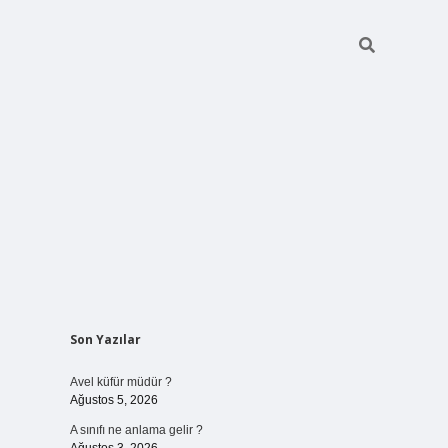
Sidebar
Son Yazılar
betci giriş
Avel küfür müdür ?
Ağustos 5, 2026
A sınıfı ne anlama gelir ?