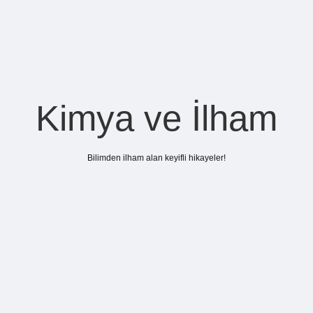
Kimya ve İlham
Bilimden ilham alan keyifli hikayeler!