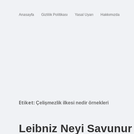
Anasayfa
Gizlilik Politikası
Yasal Uyarı
Hakkımızda
Etiket:
Çelişmezlik ilkesi nedir örnekleri
Leibniz Neyi Savunur