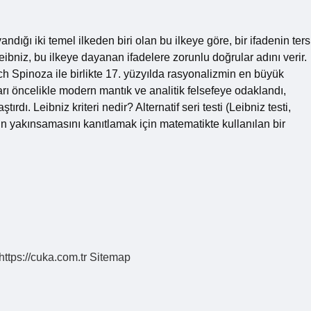
ndığı iki temel ilkeden biri olan bu ilkeye göre, bir ifadenin ters
Leibniz, bu ilkeye dayanan ifadelere zorunlu doğrular adını verir.
 Spinoza ile birlikte 17. yüzyılda rasyonalizmin en büyük
arı öncelikle modern mantık ve analitik felsefeye odaklandı,
dı. Leibniz kriteri nedir? Alternatif seri testi (Leibniz testi,
rinin yakınsamasını kanıtlamak için matematikte kullanılan bir
https://cuka.com.tr
Sitemap