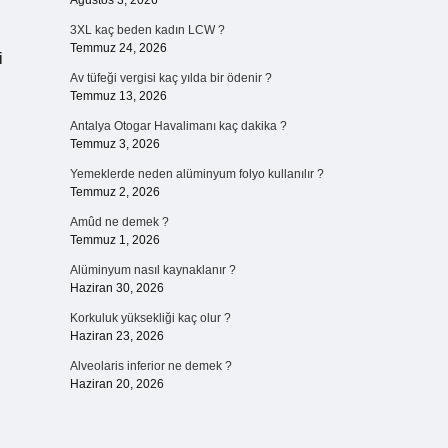
Ağustos 3, 2026
3XL kaç beden kadın LCW ?
Temmuz 24, 2026
i
Av tüfeği vergisi kaç yılda bir ödenir ?
Temmuz 13, 2026
Antalya Otogar Havalimanı kaç dakika ?
Temmuz 3, 2026
Yemeklerde neden alüminyum folyo kullanılır ?
Temmuz 2, 2026
Amûd ne demek ?
Temmuz 1, 2026
Alüminyum nasıl kaynaklanır ?
Haziran 30, 2026
Korkuluk yüksekliği kaç olur ?
Haziran 23, 2026
Alveolaris inferior ne demek ?
Haziran 20, 2026