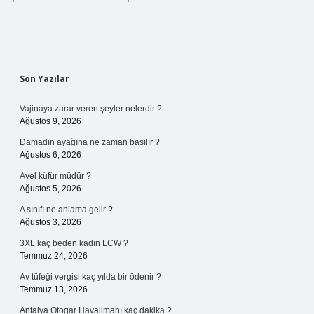
Sidebar
Son Yazılar
Vajinaya zarar veren şeyler nelerdir ?
Ağustos 9, 2026
Damadın ayağına ne zaman basılır ?
Ağustos 6, 2026
Avel küfür müdür ?
Ağustos 5, 2026
A sınıfı ne anlama gelir ?
Ağustos 3, 2026
3XL kaç beden kadın LCW ?
Temmuz 24, 2026
Av tüfeği vergisi kaç yılda bir ödenir ?
Temmuz 13, 2026
Antalya Otogar Havalimanı kaç dakika ?