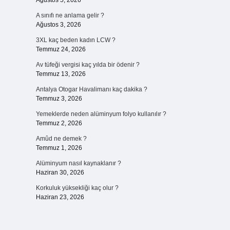
Ağustos 5, 2026
A sınıfı ne anlama gelir ?
Ağustos 3, 2026
3XL kaç beden kadın LCW ?
Temmuz 24, 2026
Av tüfeği vergisi kaç yılda bir ödenir ?
Temmuz 13, 2026
Antalya Otogar Havalimanı kaç dakika ?
Temmuz 3, 2026
Yemeklerde neden alüminyum folyo kullanılır ?
Temmuz 2, 2026
Amûd ne demek ?
Temmuz 1, 2026
Alüminyum nasıl kaynaklanır ?
Haziran 30, 2026
Korkuluk yüksekliği kaç olur ?
Haziran 23, 2026