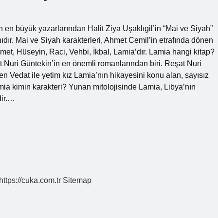
 en büyük yazarlarından Halit Ziya Uşaklıgil’in “Mai ve Siyah”
anıdır. Mai ve Siyah karakterleri, Ahmet Cemil’in etrafında dönen
hmet, Hüseyin, Raci, Vehbi, İkbal, Lamia’dır. Lamia hangi kitap?
 Nuri Güntekin’in en önemli romanlarından biri. Reşat Nuri
en Vedat ile yetim kız Lamia’nın hikayesini konu alan, sayısız
amia kimin karakteri? Yunan mitolojisinde Lamia, Libya’nın
dir.…
https://cuka.com.tr
Sitemap