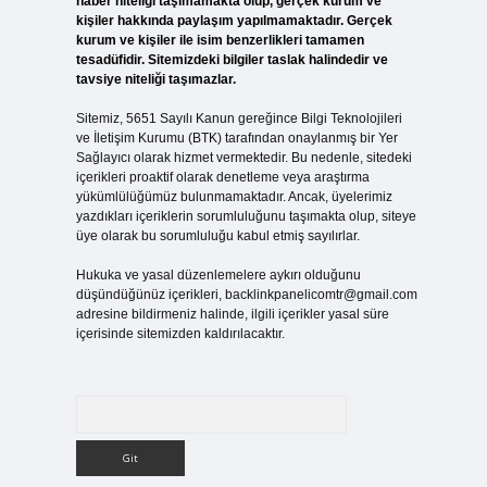
haber niteliği taşımamakta olup, gerçek kurum ve
kişiler hakkında paylaşım yapılmamaktadır. Gerçek
kurum ve kişiler ile isim benzerlikleri tamamen
tesadüfidir. Sitemizdeki bilgiler taslak halindedir ve
tavsiye niteliği taşımazlar.
Sitemiz, 5651 Sayılı Kanun gereğince Bilgi Teknolojileri
ve İletişim Kurumu (BTK) tarafından onaylanmış bir Yer
Sağlayıcı olarak hizmet vermektedir. Bu nedenle, sitedeki
içerikleri proaktif olarak denetleme veya araştırma
yükümlülüğümüz bulunmamaktadır. Ancak, üyelerimiz
yazdıkları içeriklerin sorumluluğunu taşımakta olup, siteye
üye olarak bu sorumluluğu kabul etmiş sayılırlar.
Hukuka ve yasal düzenlemelere aykırı olduğunu
düşündüğünüz içerikleri,
backlinkpanelicomtr@gmail.com
adresine bildirmeniz halinde, ilgili içerikler yasal süre
içerisinde sitemizden kaldırılacaktır.
Arama