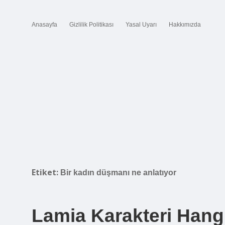
Anasayfa
Gizlilik Politikası
Yasal Uyarı
Hakkımızda
Etiket:
Bir kadın düşmanı ne anlatıyor
Lamia Karakteri Hang