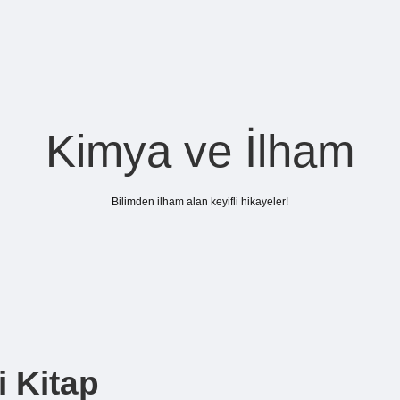
Kimya ve İlham
Bilimden ilham alan keyifli hikayeler!
i Kitap