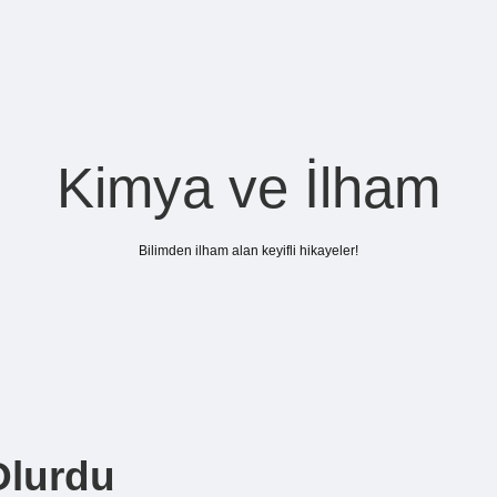
Kimya ve İlham
Bilimden ilham alan keyifli hikayeler!
Olurdu