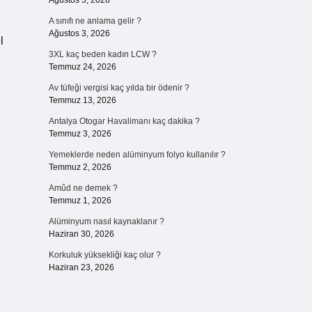
Ağustos 5, 2026
A sınıfı ne anlama gelir ?
Ağustos 3, 2026
l
3XL kaç beden kadın LCW ?
Temmuz 24, 2026
Av tüfeği vergisi kaç yılda bir ödenir ?
Temmuz 13, 2026
Antalya Otogar Havalimanı kaç dakika ?
Temmuz 3, 2026
Yemeklerde neden alüminyum folyo kullanılır ?
Temmuz 2, 2026
Amûd ne demek ?
Temmuz 1, 2026
Alüminyum nasıl kaynaklanır ?
Haziran 30, 2026
Korkuluk yüksekliği kaç olur ?
Haziran 23, 2026