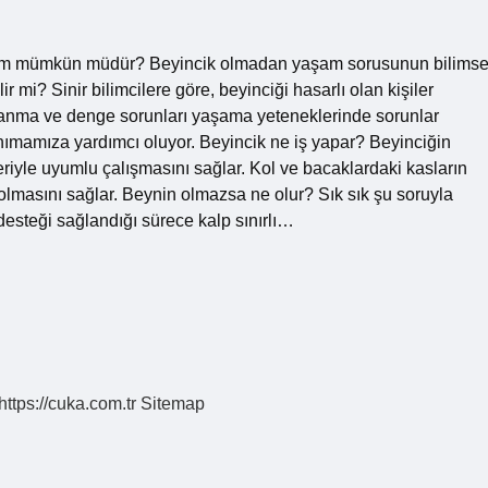
am mümkün müdür? Beyincik olmadan yaşam sorusunun bilimse
r mi? Sinir bilimcilere göre, beyinciği hasarlı olan kişiler
ullanma ve denge sorunları yaşama yeteneklerinde sorunlar
tanımamıza yardımcı oluyor. Beyincik ne iş yapar? Beyinciğin
leriyle uyumlu çalışmasını sağlar. Kol ve bacaklardaki kasların
i olmasını sağlar. Beynin olmazsa ne olur? Sık sık şu soruyla
desteği sağlandığı sürece kalp sınırlı…
https://cuka.com.tr
Sitemap