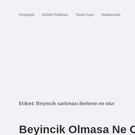
Anasayfa
Gizlilik Politikası
Yasal Uyarı
Hakkımızda
Etiket:
Beyincik sarkması ilerlerse ne olur
Beyincik Olmasa Ne 