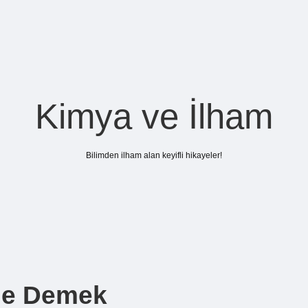
Kimya ve İlham
Bilimden ilham alan keyifli hikayeler!
 Ne Demek