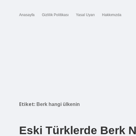
Anasayfa
Gizlilik Politikası
Yasal Uyarı
Hakkımızda
Etiket:
Berk hangi ülkenin
Eski Türklerde Berk