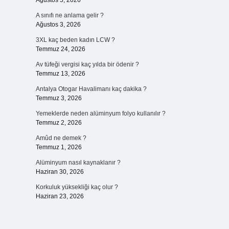
Ağustos 5, 2026
A sınıfı ne anlama gelir ?
Ağustos 3, 2026
3XL kaç beden kadın LCW ?
Temmuz 24, 2026
Av tüfeği vergisi kaç yılda bir ödenir ?
Temmuz 13, 2026
Antalya Otogar Havalimanı kaç dakika ?
Temmuz 3, 2026
Yemeklerde neden alüminyum folyo kullanılır ?
Temmuz 2, 2026
Amûd ne demek ?
Temmuz 1, 2026
Alüminyum nasıl kaynaklanır ?
Haziran 30, 2026
Korkuluk yüksekliği kaç olur ?
Haziran 23, 2026