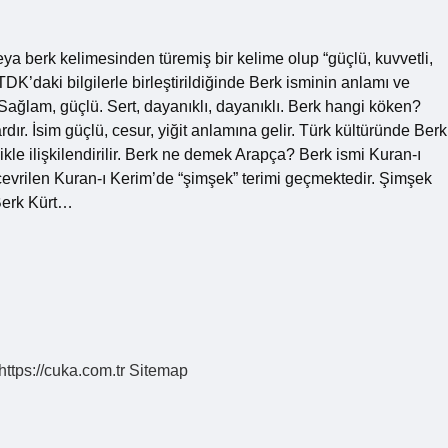
 berk kelimesinden türemiş bir kelime olup “güçlü, kuvvetli,
K’daki bilgilerle birleştirildiğinde Berk isminin anlamı ve
 Sağlam, güçlü. Sert, dayanıklı, dayanıklı. Berk hangi köken?
ardır. İsim güçlü, cesur, yiğit anlamına gelir. Türk kültüründe Berk
ikle ilişkilendirilir. Berk ne demek Arapça? Berk ismi Kuran-ı
evrilen Kuran-ı Kerim’de “şimşek” terimi geçmektedir. Şimşek
 Berk Kürt…
https://cuka.com.tr
Sitemap