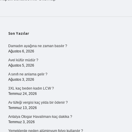
Sidebar
Son Yazılar
Damadın ayağına ne zaman basılır ?
Ağustos 6, 2026
Avel küfür müdür ?
Ağustos 5, 2026
A sınıfı ne anlama gelir ?
Ağustos 3, 2026
3XL kaç beden kadın LCW ?
Temmuz 24, 2026
Av tüfeği vergisi kaç yılda bir ödenir ?
Temmuz 13, 2026
Antalya Otogar Havalimanı kaç dakika ?
Temmuz 3, 2026
Yemeklerde neden alüminyum folyo kullanılır ?