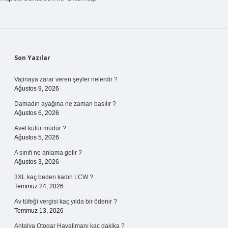
Sidebar
Son Yazılar
Vajinaya zarar veren şeyler nelerdir ?
Ağustos 9, 2026
Damadın ayağına ne zaman basılır ?
Ağustos 6, 2026
Avel küfür müdür ?
Ağustos 5, 2026
A sınıfı ne anlama gelir ?
Ağustos 3, 2026
3XL kaç beden kadın LCW ?
Temmuz 24, 2026
Av tüfeği vergisi kaç yılda bir ödenir ?
Temmuz 13, 2026
Antalya Otogar Havalimanı kaç dakika ?