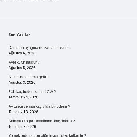
Sidebar
Son Yazılar
Damadın ayağına ne zaman basılır ?
Ağustos 6, 2026
Avel küfür müdür ?
Ağustos 5, 2026
A sınıfı ne anlama gelir ?
Ağustos 3, 2026
3XL kaç beden kadın LCW ?
Temmuz 24, 2026
Av tüfeği vergisi kaç yılda bir ödenir ?
Temmuz 13, 2026
Antalya Otogar Havalimanı kaç dakika ?
Temmuz 3, 2026
Yemeklerde neden alüminyum folyo kullanılır ?