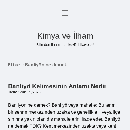
menüyü
Anasayfa
aç
Gizlilik Politikası
Kimya ve İlham
Yasal Uyarı
Bilimden ilham alan keyifli hikayeler!
Hakkımızda
Etiket:
Banliyön ne demek
Banliyö Kelimesinin Anlamı Nedir
Tarih: Ocak 14, 2025
Banliyön ne demek? Banliyö veya mahalle; Bu terim,
bir şehrin merkezinden uzakta ve genellikle il veya ilçe
sınırına yakın olan dış mahallelerini ifade eder. Banliyö
ne demek TDK? Kent merkezinden uzakta veya kent