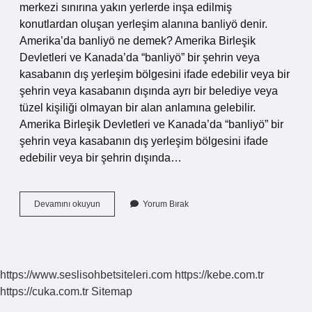
merkezi sınırına yakın yerlerde inşa edilmiş
konutlardan oluşan yerleşim alanına banliyö denir.
Amerika’da banliyö ne demek? Amerika Birleşik
Devletleri ve Kanada’da “banliyö” bir şehrin veya
kasabanın dış yerleşim bölgesini ifade edebilir veya bir
şehrin veya kasabanın dışında ayrı bir belediye veya
tüzel kişiliği olmayan bir alan anlamına gelebilir.
Amerika Birleşik Devletleri ve Kanada’da “banliyö” bir
şehrin veya kasabanın dış yerleşim bölgesini ifade
edebilir veya bir şehrin dışında…
Banliyö
Devamını okuyun
Yorum Bırak
Kelimesinin
Anlamı
Nedir
https://www.seslisohbetsiteleri.com
https://kebe.com.tr
https://cuka.com.tr
Sitemap