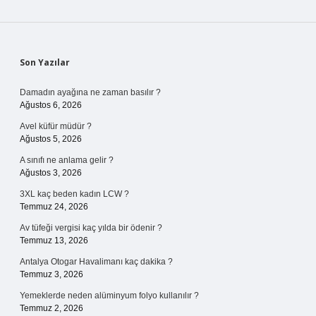
Sidebar
Son Yazılar
Damadın ayağına ne zaman basılır ?
Ağustos 6, 2026
Avel küfür müdür ?
Ağustos 5, 2026
A sınıfı ne anlama gelir ?
Ağustos 3, 2026
3XL kaç beden kadın LCW ?
Temmuz 24, 2026
Av tüfeği vergisi kaç yılda bir ödenir ?
Temmuz 13, 2026
Antalya Otogar Havalimanı kaç dakika ?
Temmuz 3, 2026
Yemeklerde neden alüminyum folyo kullanılır ?
Temmuz 2, 2026