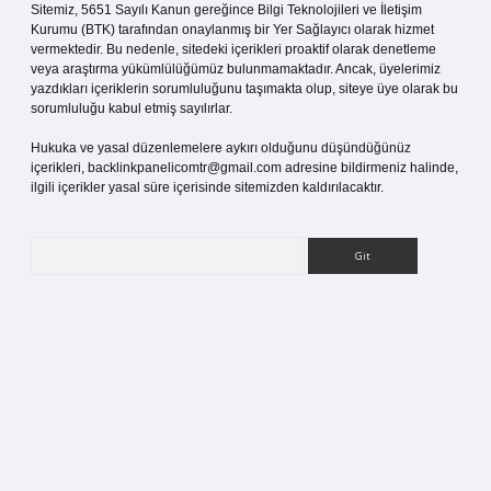
Sitemiz, 5651 Sayılı Kanun gereğince Bilgi Teknolojileri ve İletişim
Kurumu (BTK) tarafından onaylanmış bir Yer Sağlayıcı olarak hizmet
vermektedir. Bu nedenle, sitedeki içerikleri proaktif olarak denetleme
veya araştırma yükümlülüğümüz bulunmamaktadır. Ancak, üyelerimiz
yazdıkları içeriklerin sorumluluğunu taşımakta olup, siteye üye olarak bu
sorumluluğu kabul etmiş sayılırlar.
Hukuka ve yasal düzenlemelere aykırı olduğunu düşündüğünüz
içerikleri,
backlinkpanelicomtr@gmail.com
adresine bildirmeniz halinde,
ilgili içerikler yasal süre içerisinde sitemizden kaldırılacaktır.
Arama
tci giriş