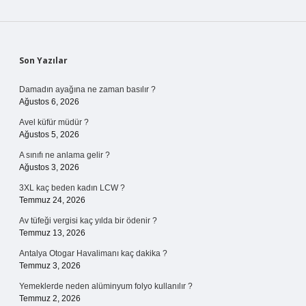
Sidebar
Son Yazılar
Damadın ayağına ne zaman basılır ?
Ağustos 6, 2026
Avel küfür müdür ?
Ağustos 5, 2026
A sınıfı ne anlama gelir ?
Ağustos 3, 2026
3XL kaç beden kadın LCW ?
Temmuz 24, 2026
Av tüfeği vergisi kaç yılda bir ödenir ?
Temmuz 13, 2026
Antalya Otogar Havalimanı kaç dakika ?
Temmuz 3, 2026
Yemeklerde neden alüminyum folyo kullanılır ?
Temmuz 2, 2026