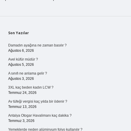
Sidebar
Son Yazılar
Damadın ayağına ne zaman basılır ?
Ağustos 6, 2026
Avel küfür müdür ?
Ağustos 5, 2026
A sınıfı ne anlama gelir ?
Ağustos 3, 2026
3XL kaç beden kadın LCW ?
Temmuz 24, 2026
Av tüfeği vergisi kaç yılda bir ödenir ?
Temmuz 13, 2026
Antalya Otogar Havalimanı kaç dakika ?
Temmuz 3, 2026
Yemeklerde neden alüminyum folyo kullanılır ?