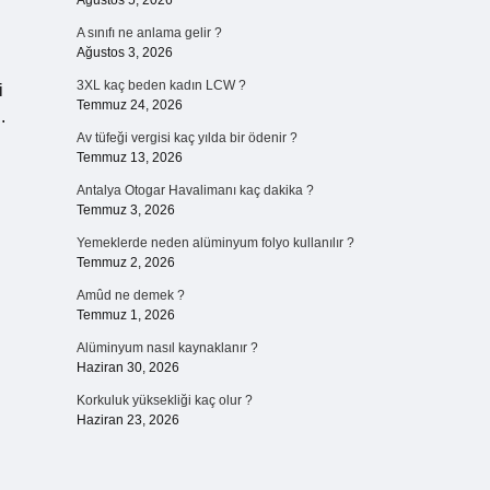
Ağustos 5, 2026
A sınıfı ne anlama gelir ?
Ağustos 3, 2026
3XL kaç beden kadın LCW ?
i
Temmuz 24, 2026
.
Av tüfeği vergisi kaç yılda bir ödenir ?
Temmuz 13, 2026
Antalya Otogar Havalimanı kaç dakika ?
Temmuz 3, 2026
Yemeklerde neden alüminyum folyo kullanılır ?
Temmuz 2, 2026
Amûd ne demek ?
Temmuz 1, 2026
Alüminyum nasıl kaynaklanır ?
Haziran 30, 2026
Korkuluk yüksekliği kaç olur ?
Haziran 23, 2026