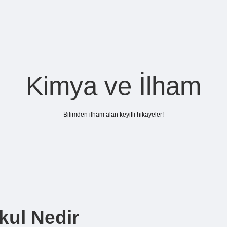
Kimya ve İlham
Bilimden ilham alan keyifli hikayeler!
Okul Nedir