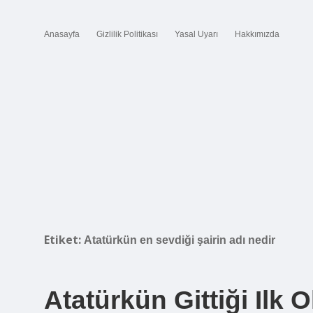
Anasayfa
Gizlilik Politikası
Yasal Uyarı
Hakkımızda
Etiket:
Atatürkün en sevdiği şairin adı nedir
Atatürkün Gittiği Ilk 