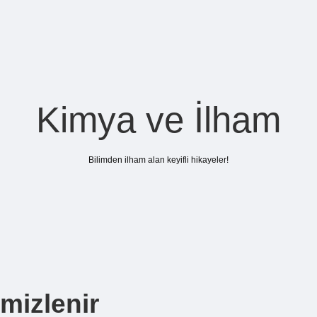
Kimya ve İlham
Bilimden ilham alan keyifli hikayeler!
mizlenir