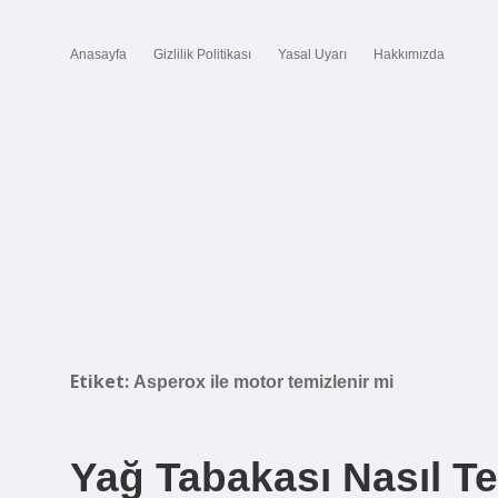
Anasayfa
Gizlilik Politikası
Yasal Uyarı
Hakkımızda
Etiket:
Asperox ile motor temizlenir mi
Yağ Tabakası Nasıl Te