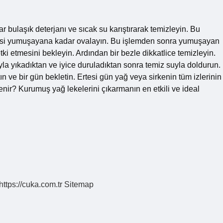
r bulaşık deterjanı ve sıcak su karıştırarak temizleyin. Bu
ekesi yumuşayana kadar ovalayın. Bu işlemden sonra yumuşayan
i etmesini bekleyin. Ardından bir bezle dikkatlice temizleyin.
yla yıkadıktan ve iyice duruladıktan sonra temiz suyla doldurun.
 ve bir gün bekletin. Ertesi gün yağ veya sirkenin tüm izlerinin
nir? Kurumuş yağ lekelerini çıkarmanın en etkili ve ideal
https://cuka.com.tr
Sitemap