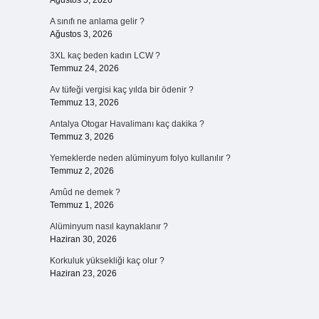
Ağustos 5, 2026
A sınıfı ne anlama gelir ?
Ağustos 3, 2026
3XL kaç beden kadın LCW ?
Temmuz 24, 2026
Av tüfeği vergisi kaç yılda bir ödenir ?
Temmuz 13, 2026
Antalya Otogar Havalimanı kaç dakika ?
Temmuz 3, 2026
Yemeklerde neden alüminyum folyo kullanılır ?
Temmuz 2, 2026
Amûd ne demek ?
Temmuz 1, 2026
Alüminyum nasıl kaynaklanır ?
Haziran 30, 2026
Korkuluk yüksekliği kaç olur ?
Haziran 23, 2026