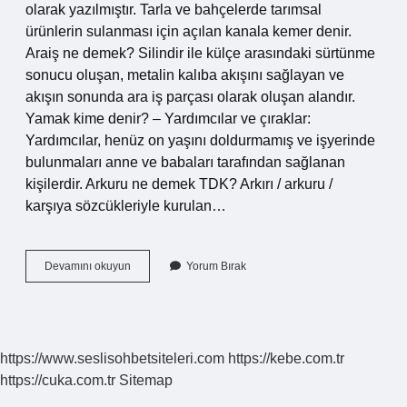
olarak yazılmıştır. Tarla ve bahçelerde tarımsal
ürünlerin sulanması için açılan kanala kemer denir.
Araiş ne demek? Silindir ile külçe arasındaki sürtünme
sonucu oluşan, metalin kalıba akışını sağlayan ve
akışın sonunda ara iş parçası olarak oluşan alandır.
Yamak kime denir? – Yardımcılar ve çıraklar:
Yardımcılar, henüz on yaşını doldurmamış ve işyerinde
bulunmaları anne ve babaları tarafından sağlanan
kişilerdir. Arkuru ne demek TDK? Arkırı / arkuru /
karşıya sözcükleriyle kurulan…
Arkış
Devamını okuyun
Yorum Bırak
Nedir
https://www.seslisohbetsiteleri.com
https://kebe.com.tr
https://cuka.com.tr
Sitemap