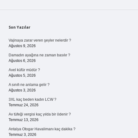
Sidebar
Son Yazılar
Vajinaya zarar veren şeyler nelerdir ?
Ağustos 9, 2026
Damadın ayağına ne zaman basılır ?
Ağustos 6, 2026
Avel küfür müdür ?
Ağustos 5, 2026
A sınıfı ne anlama gelir ?
Ağustos 3, 2026
3XL kaç beden kadın LCW ?
Temmuz 24, 2026
Av tüfeği vergisi kaç yılda bir ödenir ?
Temmuz 13, 2026
Antalya Otogar Havalimanı kaç dakika ?
Temmuz 3, 2026