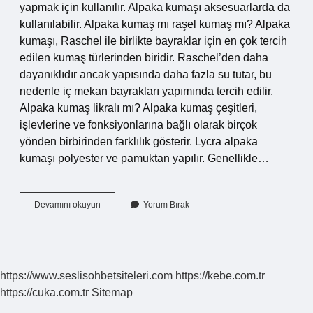
yapmak için kullanılır. Alpaka kumaşı aksesuarlarda da
kullanılabilir. Alpaka kumaş mı raşel kumaş mı? Alpaka
kumaşı, Raschel ile birlikte bayraklar için en çok tercih
edilen kumaş türlerinden biridir. Raschel’den daha
dayanıklıdır ancak yapısında daha fazla su tutar, bu
nedenle iç mekan bayrakları yapımında tercih edilir.
Alpaka kumaş likralı mı? Alpaka kumaş çeşitleri,
işlevlerine ve fonksiyonlarına bağlı olarak birçok
yönden birbirinden farklılık gösterir. Lycra alpaka
kumaşı polyester ve pamuktan yapılır. Genellikle…
Alpaka
Devamını okuyun
Yorum Bırak
Kumaş
Kaç
Derecede
Yıkanır
https://www.seslisohbetsiteleri.com
https://kebe.com.tr
https://cuka.com.tr
Sitemap