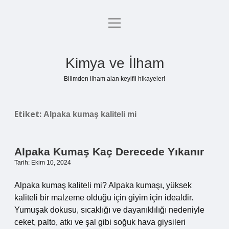
menüyü
Anasayfa
aç
Gizlilik Politikası
Kimya ve İlham
Yasal Uyarı
Bilimden ilham alan keyifli hikayeler!
Hakkımızda
Etiket:
Alpaka kumaş kaliteli mi
Alpaka Kumaş Kaç Derecede Yıkanır
Tarih: Ekim 10, 2024
Alpaka kumaş kaliteli mi? Alpaka kumaşı, yüksek
kaliteli bir malzeme olduğu için giyim için idealdir.
Yumuşak dokusu, sıcaklığı ve dayanıklılığı nedeniyle
ceket, palto, atkı ve şal gibi soğuk hava giysileri