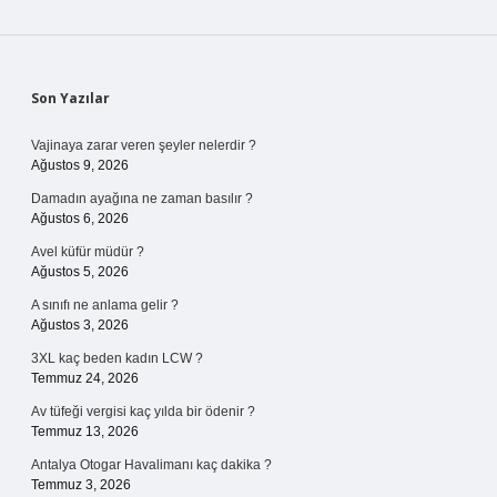
Sidebar
Son Yazılar
Vajinaya zarar veren şeyler nelerdir ?
Ağustos 9, 2026
Damadın ayağına ne zaman basılır ?
Ağustos 6, 2026
Avel küfür müdür ?
Ağustos 5, 2026
A sınıfı ne anlama gelir ?
Ağustos 3, 2026
3XL kaç beden kadın LCW ?
Temmuz 24, 2026
Av tüfeği vergisi kaç yılda bir ödenir ?
Temmuz 13, 2026
Antalya Otogar Havalimanı kaç dakika ?
Temmuz 3, 2026