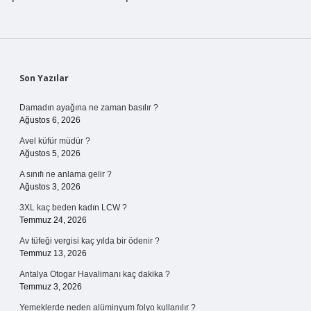
Sidebar
Son Yazılar
Damadın ayağına ne zaman basılır ?
Ağustos 6, 2026
Avel küfür müdür ?
Ağustos 5, 2026
A sınıfı ne anlama gelir ?
Ağustos 3, 2026
3XL kaç beden kadın LCW ?
Temmuz 24, 2026
Av tüfeği vergisi kaç yılda bir ödenir ?
Temmuz 13, 2026
Antalya Otogar Havalimanı kaç dakika ?
Temmuz 3, 2026
Yemeklerde neden alüminyum folyo kullanılır ?