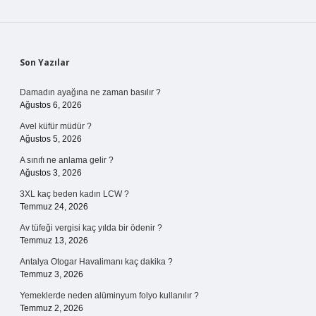
Sidebar
Son Yazılar
Damadın ayağına ne zaman basılır ?
Ağustos 6, 2026
Avel küfür müdür ?
Ağustos 5, 2026
A sınıfı ne anlama gelir ?
Ağustos 3, 2026
3XL kaç beden kadın LCW ?
Temmuz 24, 2026
Av tüfeği vergisi kaç yılda bir ödenir ?
Temmuz 13, 2026
Antalya Otogar Havalimanı kaç dakika ?
Temmuz 3, 2026
Yemeklerde neden alüminyum folyo kullanılır ?
Temmuz 2, 2026