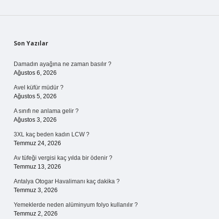
Sidebar
Son Yazılar
Damadın ayağına ne zaman basılır ?
Ağustos 6, 2026
Avel küfür müdür ?
Ağustos 5, 2026
A sınıfı ne anlama gelir ?
Ağustos 3, 2026
3XL kaç beden kadın LCW ?
Temmuz 24, 2026
Av tüfeği vergisi kaç yılda bir ödenir ?
Temmuz 13, 2026
Antalya Otogar Havalimanı kaç dakika ?
Temmuz 3, 2026
Yemeklerde neden alüminyum folyo kullanılır ?
Temmuz 2, 2026