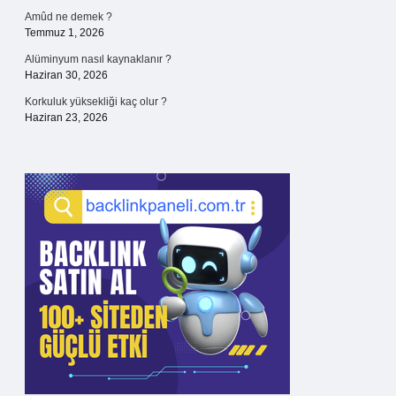
Amûd ne demek ?
Temmuz 1, 2026
Alüminyum nasıl kaynaklanır ?
Haziran 30, 2026
Korkuluk yüksekliği kaç olur ?
Haziran 23, 2026