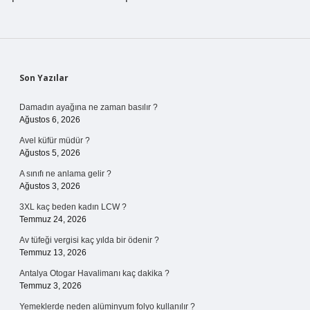
Sidebar
Son Yazılar
Damadın ayağına ne zaman basılır ?
Ağustos 6, 2026
Avel küfür müdür ?
Ağustos 5, 2026
A sınıfı ne anlama gelir ?
Ağustos 3, 2026
3XL kaç beden kadın LCW ?
Temmuz 24, 2026
Av tüfeği vergisi kaç yılda bir ödenir ?
Temmuz 13, 2026
Antalya Otogar Havalimanı kaç dakika ?
Temmuz 3, 2026
Yemeklerde neden alüminyum folyo kullanılır ?