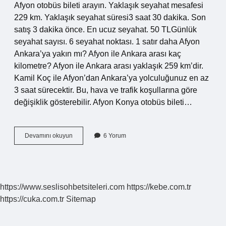
Afyon otobüs bileti arayın. Yaklaşık seyahat mesafesi
229 km. Yaklaşık seyahat süresi3 saat 30 dakika. Son
satış 3 dakika önce. En ucuz seyahat. 50 TLGünlük
seyahat sayısı. 6 seyahat noktası. 1 satır daha Afyon
Ankara’ya yakın mı? Afyon ile Ankara arası kaç
kilometre? Afyon ile Ankara arası yaklaşık 259 km’dir.
Kamil Koç ile Afyon’dan Ankara’ya yolculuğunuz en az
3 saat sürecektir. Bu, hava ve trafik koşullarına göre
değişiklik gösterebilir. Afyon Konya otobüs bileti…
Afyon
Devamını okuyun
6 Yorum
Konyaya
Yakın
Mı
https://www.seslisohbetsiteleri.com
https://kebe.com.tr
https://cuka.com.tr
Sitemap