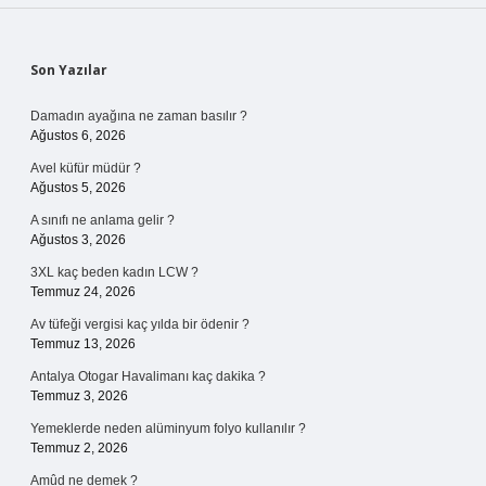
Sidebar
Son Yazılar
Damadın ayağına ne zaman basılır ?
Ağustos 6, 2026
Avel küfür müdür ?
Ağustos 5, 2026
A sınıfı ne anlama gelir ?
Ağustos 3, 2026
3XL kaç beden kadın LCW ?
Temmuz 24, 2026
Av tüfeği vergisi kaç yılda bir ödenir ?
Temmuz 13, 2026
Antalya Otogar Havalimanı kaç dakika ?
Temmuz 3, 2026
Yemeklerde neden alüminyum folyo kullanılır ?
Temmuz 2, 2026
Amûd ne demek ?