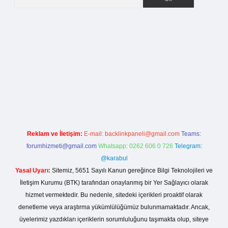
etci giriş
Reklam ve İletişim:
E-mail:
backlinkpaneli@gmail.com
Teams:
forumhizmeti@gmail.com
Whatsapp: 0262 606 0 726
Telegram:
@karabul
Yasal Uyarı:
Sitemiz, 5651 Sayılı Kanun gereğince Bilgi Teknolojileri ve
İletişim Kurumu (BTK) tarafından onaylanmış bir Yer Sağlayıcı olarak
hizmet vermektedir. Bu nedenle, sitedeki içerikleri proaktif olarak
denetleme veya araştırma yükümlülüğümüz bulunmamaktadır. Ancak,
üyelerimiz yazdıkları içeriklerin sorumluluğunu taşımakta olup, siteye