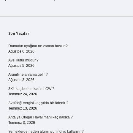
Sidebar
Son Yazılar
Damadın ayağına ne zaman basılır ?
Ağustos 6, 2026
Avel küfür müdür ?
Ağustos 5, 2026
A sınıfı ne anlama gelir ?
Ağustos 3, 2026
3XL kaç beden kadın LCW ?
Temmuz 24, 2026
Av tüfeği vergisi kaç yılda bir ödenir ?
Temmuz 13, 2026
Antalya Otogar Havalimanı kaç dakika ?
Temmuz 3, 2026
Yemeklerde neden alüminyum folyo kullanılır ?