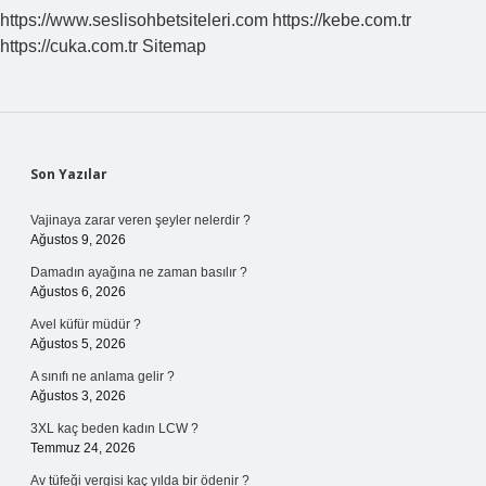
https://www.seslisohbetsiteleri.com
https://kebe.com.tr
https://cuka.com.tr
Sitemap
Sidebar
Son Yazılar
Vajinaya zarar veren şeyler nelerdir ?
Ağustos 9, 2026
Damadın ayağına ne zaman basılır ?
Ağustos 6, 2026
Avel küfür müdür ?
Ağustos 5, 2026
A sınıfı ne anlama gelir ?
Ağustos 3, 2026
3XL kaç beden kadın LCW ?
Temmuz 24, 2026
Av tüfeği vergisi kaç yılda bir ödenir ?