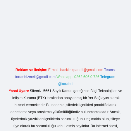
etci giriş
Reklam ve İletişim:
E-mail:
backlinkpaneli@gmail.com
Teams:
forumhizmeti@gmail.com
Whatsapp: 0262 606 0 726
Telegram:
@karabul
Yasal Uyarı:
Sitemiz, 5651 Sayılı Kanun gereğince Bilgi Teknolojileri ve
İletişim Kurumu (BTK) tarafından onaylanmış bir Yer Sağlayıcı olarak
hizmet vermektedir. Bu nedenle, sitedeki içerikleri proaktif olarak
denetleme veya araştırma yükümlülüğümüz bulunmamaktadır. Ancak,
üyelerimiz yazdıkları içeriklerin sorumluluğunu taşımakta olup, siteye
üye olarak bu sorumluluğu kabul etmiş sayılırlar. Bu internet sitesi,