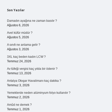
Sidebar
Son Yazılar
Damadın ayağına ne zaman basılır ?
Ağustos 6, 2026
Avel küfür müdür ?
Ağustos 5, 2026
A sınıfı ne anlama gelir ?
Ağustos 3, 2026
3XL kaç beden kadın LCW ?
Temmuz 24, 2026
Av tüfeği vergisi kaç yılda bir ödenir ?
Temmuz 13, 2026
Antalya Otogar Havalimanı kaç dakika ?
Temmuz 3, 2026
Yemeklerde neden alüminyum folyo kullanılır ?
Temmuz 2, 2026
Amûd ne demek ?
Temmuz 1, 2026