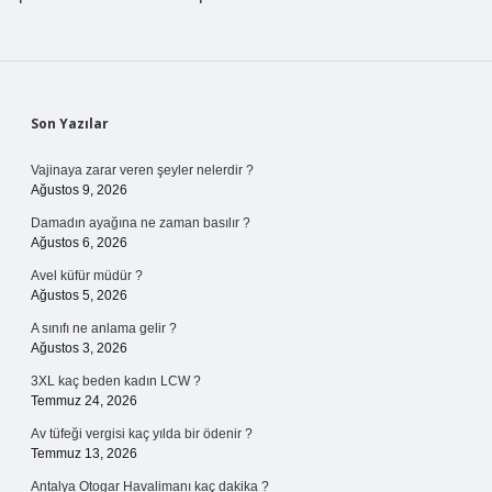
Sidebar
Son Yazılar
Vajinaya zarar veren şeyler nelerdir ?
Ağustos 9, 2026
Damadın ayağına ne zaman basılır ?
Ağustos 6, 2026
Avel küfür müdür ?
Ağustos 5, 2026
A sınıfı ne anlama gelir ?
Ağustos 3, 2026
3XL kaç beden kadın LCW ?
Temmuz 24, 2026
Av tüfeği vergisi kaç yılda bir ödenir ?
Temmuz 13, 2026
Antalya Otogar Havalimanı kaç dakika ?