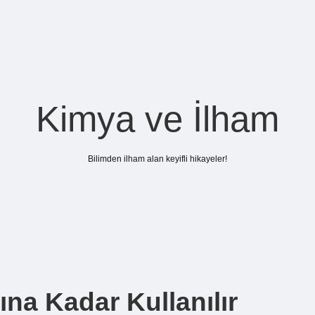
Kimya ve İlham
Bilimden ilham alan keyifli hikayeler!
na Kadar Kullanılır