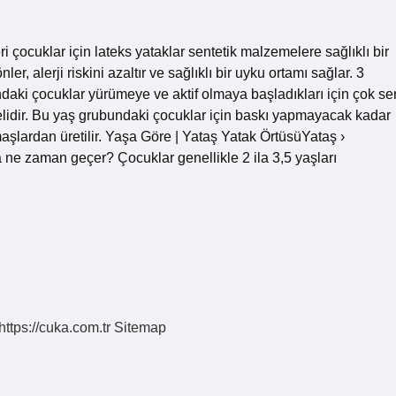
 çocuklar için lateks yataklar sentetik malzemelere sağlıklı bir
ler, alerji riskini azaltır ve sağlıklı bir uyku ortamı sağlar. 3
daki çocuklar yürümeye ve aktif olmaya başladıkları için çok ser
elidir. Bu yaş grubundaki çocuklar için baskı yapmayacak kadar
aşlardan üretilir. Yaşa Göre | Yataş Yatak ÖrtüsüYataş ›
zaman geçer? Çocuklar genellikle 2 ila 3,5 yaşları
https://cuka.com.tr
Sitemap