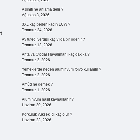
Ağustos 5, 2026
A sınıfı ne anlama gelir ?
Ağustos 3, 2026
3XL kaç beden kadın LCW ?
Temmuz 24, 2026
t
Av tüfeği vergisi kaç yılda bir ödenir ?
Temmuz 13, 2026
Antalya Otogar Havalimanı kaç dakika ?
Temmuz 3, 2026
Yemeklerde neden alüminyum folyo kullanılır ?
Temmuz 2, 2026
Amûd ne demek ?
Temmuz 1, 2026
Alüminyum nasıl kaynaklanır ?
Haziran 30, 2026
Korkuluk yüksekliği kaç olur ?
Haziran 23, 2026